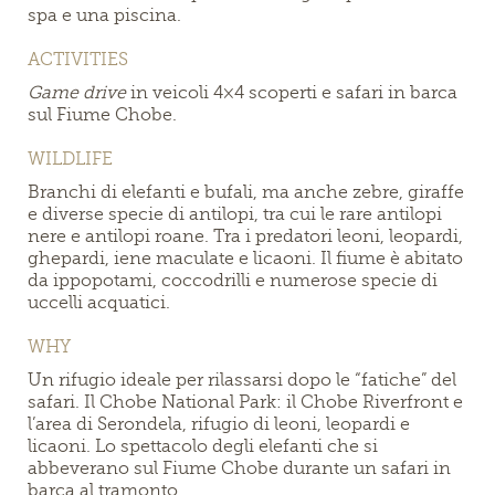
spa e una piscina.
ACTIVITIES
Game drive
in veicoli 4×4 scoperti e safari in barca
sul Fiume Chobe.
WILDLIFE
Branchi di elefanti e bufali, ma anche zebre, giraffe
e diverse specie di antilopi, tra cui le rare antilopi
nere e antilopi roane. Tra i predatori leoni, leopardi,
ghepardi, iene maculate e licaoni. Il fiume è abitato
da ippopotami, coccodrilli e numerose specie di
uccelli acquatici.
WHY
Un rifugio ideale per rilassarsi dopo le “fatiche” del
safari. Il Chobe National Park: il Chobe Riverfront e
l’area di Serondela, rifugio di leoni, leopardi e
licaoni. Lo spettacolo degli elefanti che si
abbeverano sul Fiume Chobe durante un safari in
barca al tramonto.