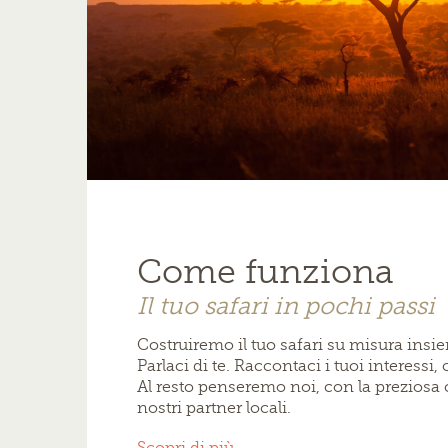
Come funziona
Il tuo safari in pochi passi
Costruiremo il tuo safari su misura ins
Parlaci di te. Raccontaci i tuoi interessi, 
Al resto penseremo noi, con la preziosa 
nostri partner locali.