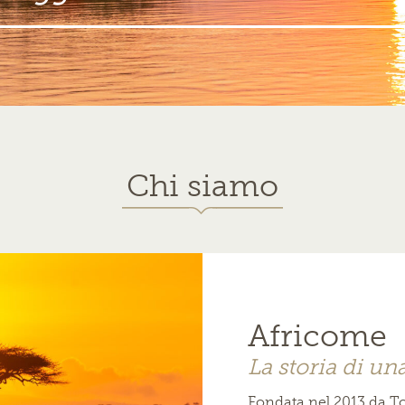
Chi siamo
Africome
La storia di un
Fondata nel 2013 da T