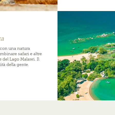
ca
a con una natura
mbinare safari e altre
ge del Lago Malawi. Il
ità della gente.