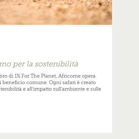
no per la sostenibilità
ro di 1% For The Planet, Africome opera
i beneficio comune. Ogni safari è creato
enibilità e all’impatto sull’ambiente e sulle