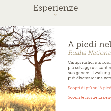
Esperienze
A piedi ne
Ruaha National
Campi rustici ma confo
più selvaggi del conti
suo genere. Il walking 
può diventare una vera
Scopri di più su "A pie
Scopri le nostre Esper