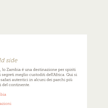
ld side
di, lo Zambia é una destinazione per spiriti
segreti meglio custoditi dell’Africa. Qui si
 safari autentici in alcuni dei parchi più
 del continente.
mbia
nazioni