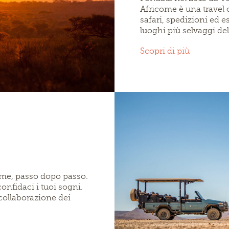
Africome è una travel 
safari, spedizioni ed e
luoghi più selvaggi dell
Scopri di più
ieme, passo dopo passo.
confidaci i tuoi sogni.
collaborazione dei