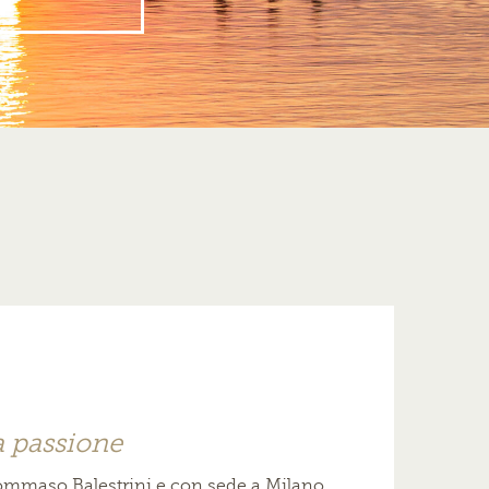
a passione
ommaso Balestrini e con sede a Milano,