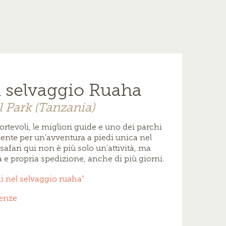
l selvaggio Ruaha
 Park (Tanzania)
rtevoli, le migliori guide e uno dei parchi
nente per un’avventura a piedi unica nel
safari qui non è più solo un'attività, ma
 e propria spedizione, anche di più giorni.
di nel selvaggio ruaha"
ienze