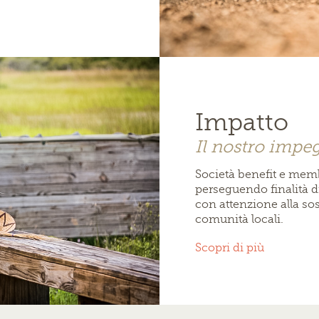
Impatto
Il nostro impeg
Società benefit e memb
perseguendo finalità d
con attenzione alla sost
comunità locali.
Scopri di più