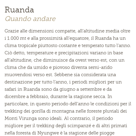
Ruanda
Quando andare
Grazie alle dimensioni compatte, all’altitudine media oltre
i 1.000 mt e alla prossimità all’equatore, il Ruanda ha un
clima tropicale piuttosto costante e temperato tutto l’anno.
Ciò detto, temperature e precipitazioni variano in base
all’altitudine, che diminuisce da ovest verso est, con un
clima che da umido e piovoso diventa semi-arido
muovendosi verso est. Sebbene sia considerata una
destinazione per tutto l’anno, i periodi migliori per un
safari in Ruanda sono da giugno a settembre e da
dicembre a febbraio, durante la stagione secca. In
particolare, in questo periodo dell’anno le condizioni per il
trekking dei gorilla di montagna nelle foreste pluviali dei
Monti Virunga sono ideali. Al contrario, il periodo
migliore per il trekking degli scimpanzé e di altri primati
nella foresta di Nyungwe è la stagione delle piogge