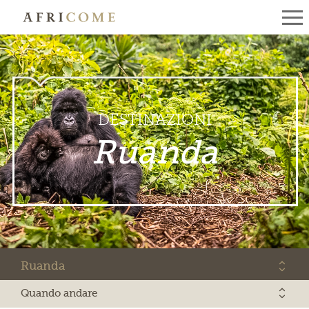
Ruanda
Quando andare