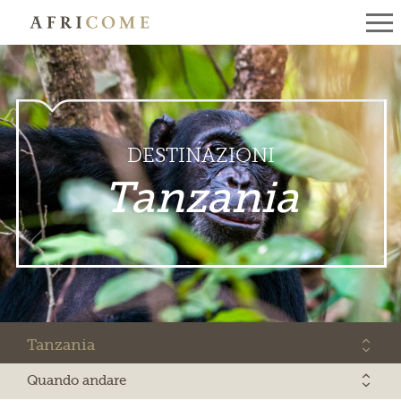
DESTINAZIONI
Tanzania
Tanzania
Quando andare