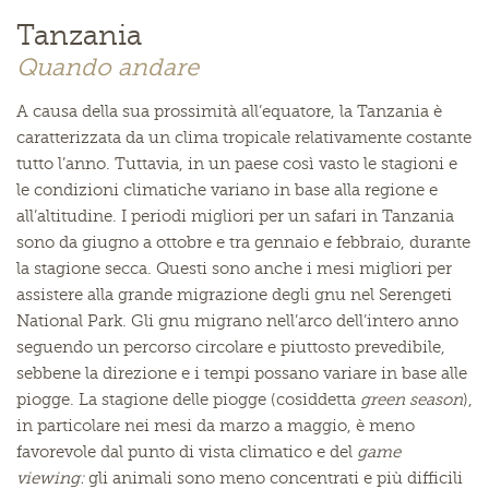
Tanzania
Quando andare
A causa della sua prossimità all’equatore, la Tanzania è
caratterizzata da un clima tropicale relativamente costante
tutto l’anno. Tuttavia, in un paese così vasto le stagioni e
le condizioni climatiche variano in base alla regione e
all’altitudine. I periodi migliori per un safari in Tanzania
sono da giugno a ottobre e tra gennaio e febbraio, durante
la stagione secca. Questi sono anche i mesi migliori per
assistere alla grande migrazione degli gnu nel Serengeti
National Park. Gli gnu migrano nell’arco dell’intero anno
seguendo un percorso circolare e piuttosto prevedibile,
sebbene la direzione e i tempi possano variare in base alle
piogge. La stagione delle piogge (cosiddetta
green season
),
in particolare nei mesi da marzo a maggio, è meno
favorevole dal punto di vista climatico e del
game
viewing:
gli animali sono meno concentrati e più difficili