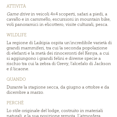
ATTIVITÀ
Game drive
in veicoli 4×4 scoperti, safari a piedi, a
cavallo e in cammello, escursioni in mountain bike,
voli panoramici in elicottero, visite culturali, pesca.
WILDLIFE
La regione di Laikipia ospita un’incredibile varietà di
grandi mammiferi, tra cui la seconda popolazione
di elefanti e la metà dei rinoceronti del Kenya, a cui
si aggiungono i grandi felini e diverse specie a
rischio tra cui la zebra di Grevy, l’alcefalo di Jackson
e il licaone.
QUANDO
Durante la stagione secca, da giugno a ottobre e da
dicembre a marzo.
PERCHÈ
Lo stile originale del lodge, costruito in materiali
naturali, e la sua posizione remota. L’atmosfera