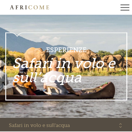
ESPERIENZE
Safari in volo e
sull’acqua
Safari in volo e sull'acqua