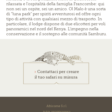
rilassata e l’ospitalità della famiglia Francombe: qui
non sei un ospite, sei un amico. Ol Malo è una sorta
di “luna park” per spiriti avventurosi ed offre ogni
tipo di attività con qualsiasi mezzo di trasporto. In
particolare, il lodge dispone di due elicotteri per voli
panoramici nel nord del Kenya. L’impegno nella
conservazione e il sostegno alle comunità Samburu.
Contattaci per creare
il tuo safari su misura
Africome S.r.l.