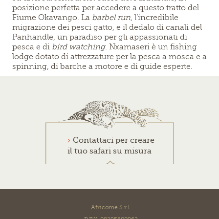
posizione perfetta per accedere a questo tratto del
Fiume Okavango. La
barbel run
, l’incredibile
migrazione dei pesci gatto, e il dedalo di canali del
Panhandle, un paradiso per gli appassionati di
pesca e di
bird watching
. Nxamaseri è un fishing
lodge dotato di attrezzature per la pesca a mosca e a
spinning, di barche a motore e di guide esperte.
Contattaci per creare
il tuo safari su misura
Africome S.r.l.