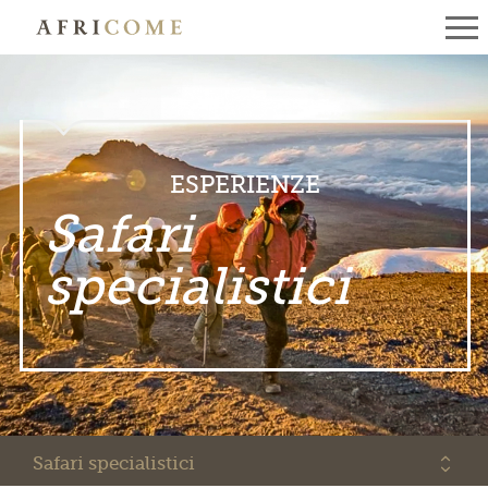
ESPERIENZE
Safari
specialistici
Safari specialistici