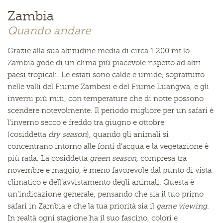
Zambia
Quando andare
Grazie alla sua altitudine media di circa 1.200 mt lo
Zambia gode di un clima più piacevole rispetto ad altri
paesi tropicali. Le estati sono calde e umide, soprattutto
nelle valli del Fiume Zambesi e del Fiume Luangwa, e gli
inverni più miti, con temperature che di notte possono
scendere notevolmente. Il periodo migliore per un safari è
l’inverno secco e freddo tra giugno e ottobre
(cosiddetta
dry season
), quando gli animali si
concentrano intorno alle fonti d’acqua e la vegetazione è
più rada. La cosiddetta
green season,
compresa tra
novembre e maggio, è meno favorevole dal punto di vista
climatico e dell’avvistamento degli animali. Questa è
un’indicazione generale, pensando che sia il tuo primo
safari in Zambia e che la tua priorità sia il
game viewing
.
In realtà ogni stagione ha il suo fascino, colori e