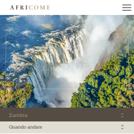
DESTINAZIONI
Zambia
Zambia
Quando andare