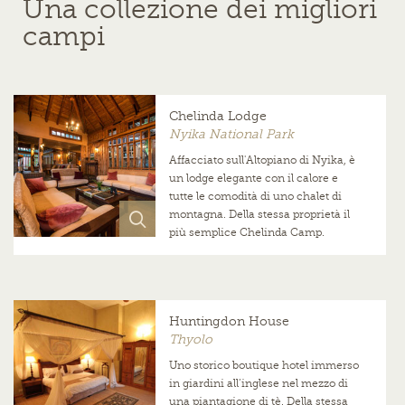
Una collezione dei migliori
campi
Chelinda Lodge
Nyika National Park
Affacciato sull'Altopiano di Nyika, è
un lodge elegante con il calore e
tutte le comodità di uno chalet di
montagna. Della stessa proprietà il
più semplice Chelinda Camp.
Huntingdon House
Thyolo
Uno storico boutique hotel immerso
in giardini all’inglese nel mezzo di
una piantagione di tè. Della stessa