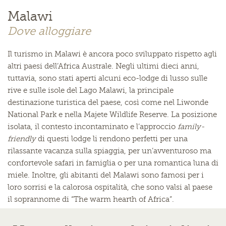
Malawi
Dove alloggiare
Il turismo in Malawi è ancora poco sviluppato rispetto agli
altri paesi dell’Africa Australe. Negli ultimi dieci anni,
tuttavia, sono stati aperti alcuni eco-lodge di lusso sulle
rive e sulle isole del Lago Malawi, la principale
destinazione turistica del paese, così come nel Liwonde
National Park e nella Majete Wildlife Reserve. La posizione
isolata, il contesto incontaminato e l’approccio
family-
friendly
di questi lodge li rendono perfetti per una
rilassante vacanza sulla spiaggia, per un’avventuroso ma
confortevole safari in famiglia o per una romantica luna di
miele. Inoltre, gli abitanti del Malawi sono famosi per i
loro sorrisi e la calorosa ospitalità, che sono valsi al paese
il soprannome di “The warm hearth of Africa”.