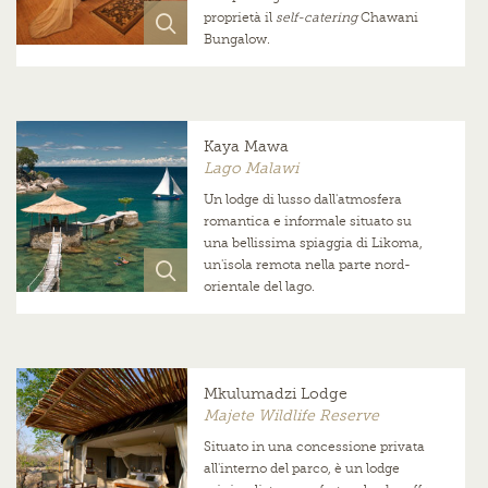
proprietà il
self-catering
Chawani
Bungalow.
Kaya Mawa
Lago Malawi
Un lodge di lusso dall'atmosfera
romantica e informale situato su
una bellissima spiaggia di Likoma,
un'isola remota nella parte nord-
orientale del lago.
Mkulumadzi Lodge
Majete Wildlife Reserve
Situato in una concessione privata
all'interno del parco, è un lodge