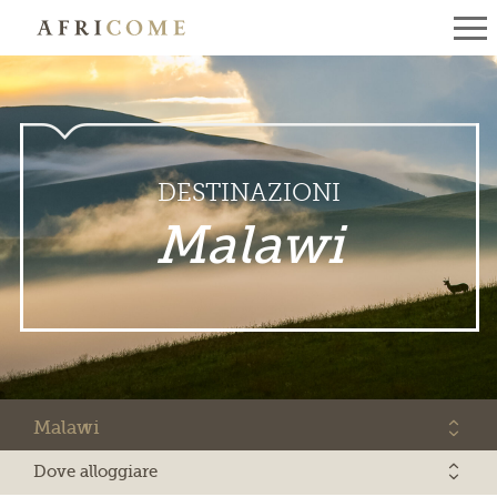
DESTINAZIONI
Malawi
Malawi
Dove alloggiare