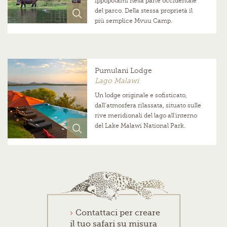
ippopotami nella parte occidentale
del parco. Della stessa proprietà il
più semplice Mvuu Camp.
Pumulani Lodge
Lago Malawi
Un lodge originale e sofisticato,
dall’atmosfera rilassata, situato sulle
rive meridionali del lago all'interno
del Lake Malawi National Park.
Contattaci per creare
il tuo safari su misura