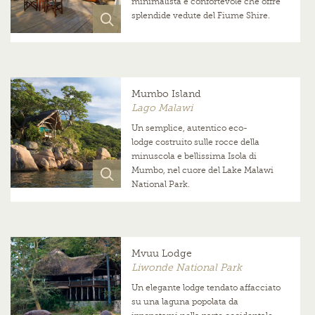
minimalista e confortevole che offre
splendide vedute del Fiume Shire.
Mumbo Island
Lago Malawi
Un semplice, autentico eco-
lodge costruito sulle rocce della
minuscola e bellissima Isola di
Mumbo, nel cuore del Lake Malawi
National Park.
Mvuu Lodge
Liwonde National Park
Un elegante lodge tendato affacciato
su una laguna popolata da