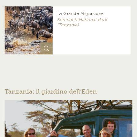
La Grande Migrazione
Serengeti National Park
(Tanzania)
Tanzania: il giardino dell’Eden