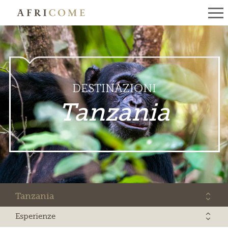
DESTINAZIONI
Tanzania
Tanzania
Esperienze