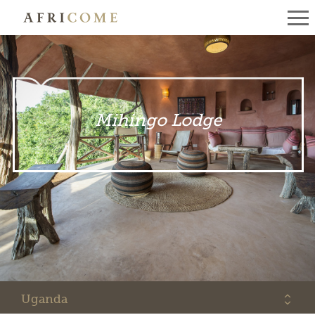
Mihingo Lodge
Uganda