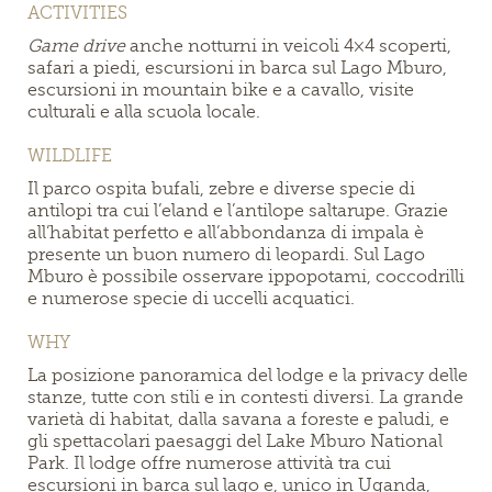
ACTIVITIES
Game drive
anche notturni in veicoli 4×4 scoperti,
safari a piedi, escursioni in barca sul Lago Mburo,
escursioni in mountain bike e a cavallo, visite
culturali e alla scuola locale.
WILDLIFE
Il parco
ospita bufali, zebre e diverse specie di
antilopi tra cui l’eland e l’antilope saltarupe. Grazie
all’habitat perfetto e all’abbondanza di impala è
presente un buon numero di leopardi. Sul Lago
Mburo è possibile osservare ippopotami, coccodrilli
e numerose specie di uccelli acquatici.
WHY
La posizione panoramica del lodge e la privacy delle
stanze, tutte con stili e in contesti diversi. La grande
varietà di habitat, dalla savana a foreste e paludi, e
gli spettacolari paesaggi del Lake Mburo National
Park. Il lodge offre numerose attività tra cui
escursioni in barca sul lago e, unico in Uganda,