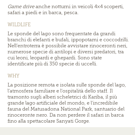
Game drive
anche notturni in veicoli 4×4 scoperti,
safari a piedi e in barca, pesca.
WILDLIFE
Le sponde del lago sono frequentate da grandi
branchi di elefanti e bufali, ippopotami e coccodrilli.
Nell’entroterra è possibile avvistare rinoceronti neri,
numerose specie di antilopi e diversi predatori, tra
cui leoni, leopardi e ghepardi. Sono state
identificate più di 350 specie di uccelli.
WHY
La posizione remota e isolata sulle sponde del lago,
l’atmosfera familiare e l’ospitalità dello staff. Il
tramonto sugli alberi scheletrici di Kariba, il più
grande lago artificiale del mondo, e l’incredibile
fauna del Matusadona National Park, santuario del
rinoceronte nero. Da non perdere il safari in barca
fino alla spettacolare Sanyati Gorge.